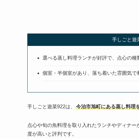
手しごと遊
選べる蒸し料理ランチが好評で、点心の種
個室・半個室があり、落ち着いた雰囲気で
手しごと遊菜922は、
今治市旭町にある蒸し料理
点心や旬の魚料理を取り入れたランチやディナーが
度が高いと評判です。