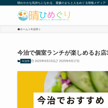
晴れやかな気持ちになれる、愛媛のまちと人をめぐる情報メディア
ホーム
今治市
今治で個室ランチが楽しめるお店
2025年9月15日
2025年9月17日
今治市