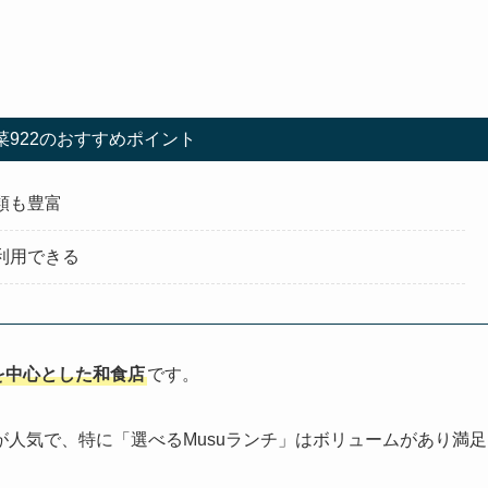
菜922のおすすめポイント
類も豊富
利用できる
を中心とした和食店
です。
人気で、特に「選べるMusuランチ」はボリュームがあり満足