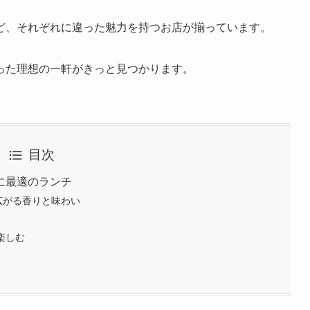
ど、それぞれに違った魅力を持つお店が揃っています。
った理想の一軒がきっと見つかります。
目次
に最適のランチ
に広がる香りと味わい
楽しむ