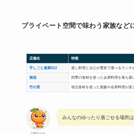
プライベート空間で味わう家族など
店舗名
特徴
手しごと遊菜922
蒸し料理と点心が豊富で選べるランチ
無垢
四季の食材を使った会席料理を落ち着
竹の里
地元食材を使った釜飯や会席料理が楽
みんなのゆったり過ごせる場所は
ひめちゃん